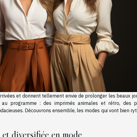
rrivées et donnent tellement envie de prolonger les beaux jou
 au programme : des imprimés animales et rétro, des p
udacieuses. Découvrons ensemble, les modes qui vont bien ry
 et diversifiée en mode