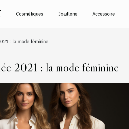
-
Cosmétiques
Joaillerie
Accessoire
r
2021 : la mode féminine
née 2021 : la mode féminine