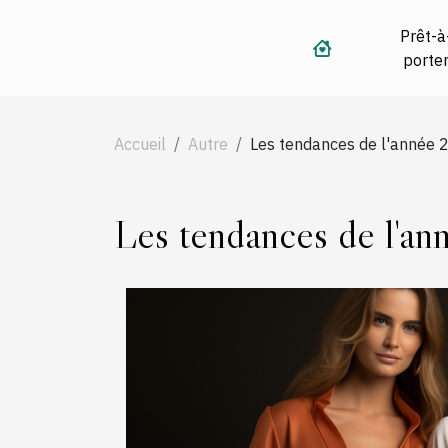
Prêt-à
porte
Accueil
Autre
Les tendances de l'année 
Les tendances de l'an