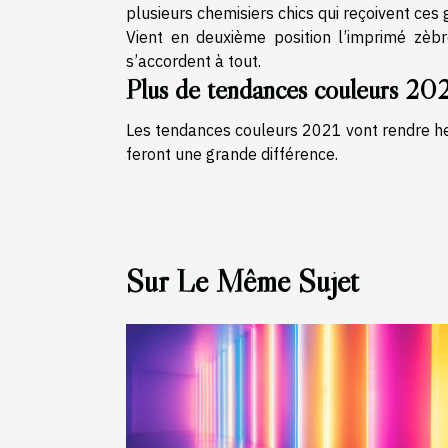
plusieurs chemisiers chics qui reçoivent ces
Vient en deuxième position l’imprimé zèb
s’accordent à tout.
Plus de tendances couleurs 20
Les tendances couleurs 2021 vont rendre heur
feront une grande différence.
Sur Le Même Sujet