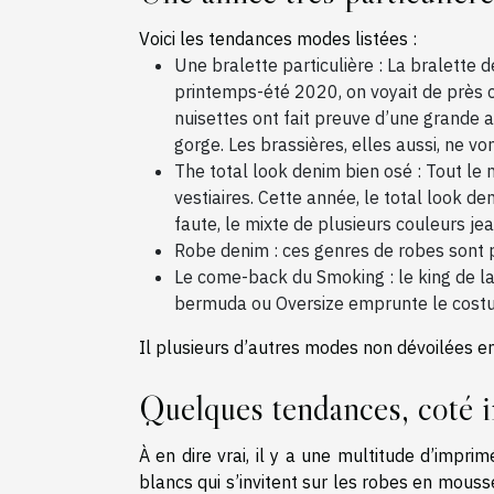
Voici les tendances modes listées :
Une bralette particulière : La bralette 
printemps-été 2020, on voyait de près 
nuisettes ont fait preuve d’une grande
gorge. Les brassières, elles aussi, ne von
The total look denim bien osé : Tout le
vestiaires. Cette année, le total look de
faute, le mixte de plusieurs couleurs jea
Robe denim : ces genres de robes sont p
Le come-back du Smoking : le king de la s
bermuda ou Oversize emprunte le costu
Il plusieurs d’autres modes non dévoilées en
Quelques tendances, coté 
À en dire vrai, il y a une multitude d’impr
blancs qui s’invitent sur les robes en mouss