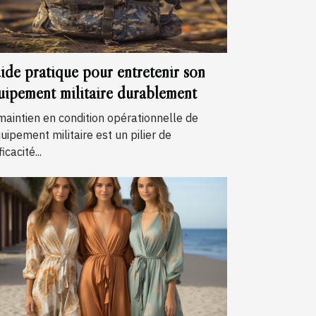
ide pratique pour entretenir son
uipement militaire durablement
maintien en condition opérationnelle de
quipement militaire est un pilier de
ficacité...