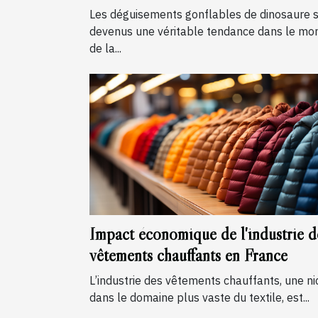
dinosaure
Les déguisements gonflables de dinosaure 
devenus une véritable tendance dans le mo
de la...
Impact économique de l'industrie d
vêtements chauffants en France
L’industrie des vêtements chauffants, une n
dans le domaine plus vaste du textile, est...