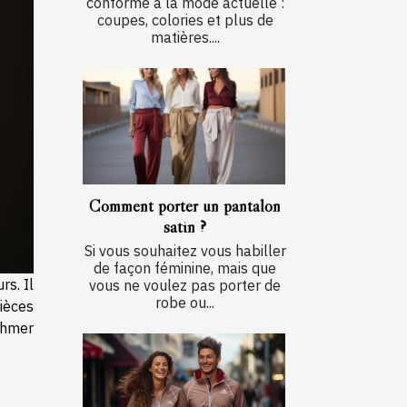
conforme à la mode actuelle :
coupes, colories et plus de
matières....
Comment porter un pantalon
satin ?
Si vous souhaitez vous habiller
de façon féminine, mais que
rs. Il
vous ne voulez pas porter de
robe ou...
ièces
thmer