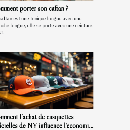
mment porter son caftan ?
caftan est une tunique longue avec une
che longue, elle se porte avec une ceinture.
t...
mment l'achat de casquettes
ficielles de NY influence l'économie