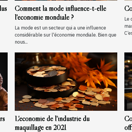
lus
Comment la mode influence-t-elle
Co
l'économie mondiale ?
Le 
man
La mode est un secteur qui a une influence
C’es
considérable sur l'économie mondiale. Bien que
nous...
rs
L'économie de l'industrie du
Co
maquillage en 2021
of