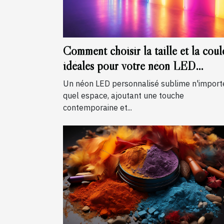
Comment choisir la taille et la coul
idéales pour votre néon LED
personnalisé
Un néon LED personnalisé sublime n'import
quel espace, ajoutant une touche
contemporaine et...