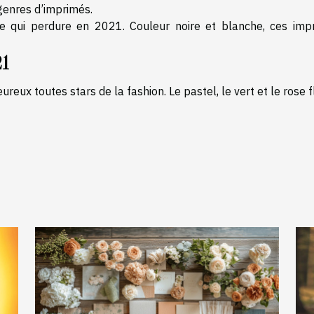
 genres d’imprimés.
re qui perdure en 2021. Couleur noire et blanche, ces imp
21
eux toutes stars de la fashion. Le pastel, le vert et le rose 