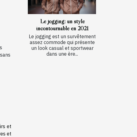
Le jogging: un style
incontournable en 2021
Le jogging est un survêtement
assez commode qui présente
s
un look casual et sportwear
dans une ère...
 sans
irs et
res et