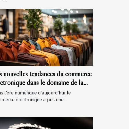
s nouvelles tendances du commerce
ectronique dans le domaine de la
de masculine
s l’ère numérique d’aujourd’hui, le
merce électronique a pris une...