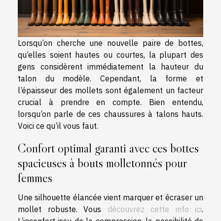
Lorsqu’on cherche une nouvelle paire de bottes,
qu’elles soient hautes ou courtes, la plupart des
gens considèrent immédiatement la hauteur du
talon du modèle. Cependant, la forme et
l’épaisseur des mollets sont également un facteur
crucial à prendre en compte. Bien entendu,
lorsqu’on parle de ces chaussures à talons hauts.
Voici ce qu’il vous faut.
Confort optimal garanti avec ces bottes
spacieuses à bouts molletonnés pour
femmes
Une silhouette élancée vient marquer et écraser un
mollet robuste. Vous
découvrez cette info ici
.
L’inconfort issu de la compression, la possibilité de