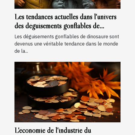
Les tendances actuelles dans l'univers
des déguisements gonflables de
dinosaure
Les déguisements gonflables de dinosaure sont
devenus une véritable tendance dans le monde
de la...
L'économie de l'industrie du