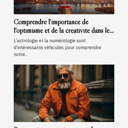
Comprendre l'importance de
l'optimisme et de la créativité dans le
chiffre du chemin de vie 3
L’astrologie et la numérologie sont
d’intéressants véhicules pour comprendre
notre...