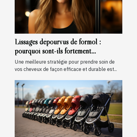
Lissages dépourvus de formol :
pourquoi sont-ils fortement
recommandés ?
Une meilleure stratégie pour prendre soin de
vos cheveux de façon efficace et durable est...