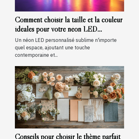
Comment choisir la taille et la couleur
idéales pour votre néon LED
personnalisé
Un néon LED personnalisé sublime n'importe
quel espace, ajoutant une touche
contemporaine et...
Conseils pour choisir le thème parfait