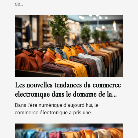
de...
Les nouvelles tendances du commerce
électronique dans le domaine de la
mode masculine
Dans l’ère numérique d’aujourd’hui, le
commerce électronique a pris une...