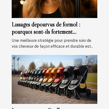
Lissages dépourvus de formol :
pourquoi sont-ils fortement
recommandés ?
Une meilleure stratégie pour prendre soin de
vos cheveux de façon efficace et durable est...