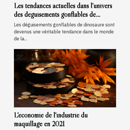
Les tendances actuelles dans l'univers
des déguisements gonflables de
dinosaure
Les déguisements gonflables de dinosaure sont
devenus une véritable tendance dans le monde
de la...
L'économie de l'industrie du
maquillage en 2021