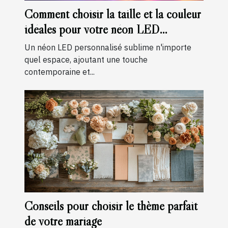
Comment choisir la taille et la couleur
idéales pour votre néon LED
personnalisé
Un néon LED personnalisé sublime n'importe
quel espace, ajoutant une touche
contemporaine et...
Conseils pour choisir le thème parfait
de votre mariage