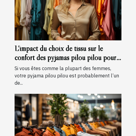
L'impact du choix de tissu sur le
confort des pyjamas pilou pilou pour
femmes
Si vous êtes comme la plupart des femmes,
votre pyjama pilou pilou est probablement l’un
de...