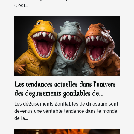
C’est...
Les tendances actuelles dans l'univers
des déguisements gonflables de
dinosaure
Les déguisements gonflables de dinosaure sont
devenus une véritable tendance dans le monde
de la...