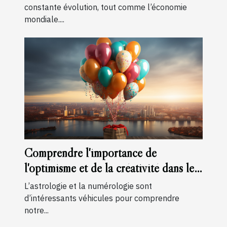
constante évolution, tout comme l’économie
mondiale....
Comprendre l'importance de
l'optimisme et de la créativité dans le
chiffre du chemin de vie 3
L’astrologie et la numérologie sont
d’intéressants véhicules pour comprendre
notre...