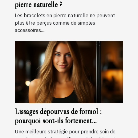
pierre naturelle ?
Les bracelets en pierre naturelle ne peuvent
plus être perçus comme de simples
accessoires....
Lissages dépourvus de formol :
pourquoi sont-ils fortement
recommandés ?
Une meilleure stratégie pour prendre soin de