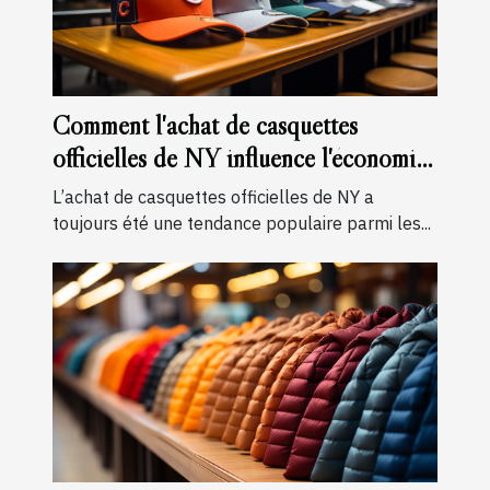
Comment l'achat de casquettes
officielles de NY influence l'économie
locale
L’achat de casquettes officielles de NY a
toujours été une tendance populaire parmi les...