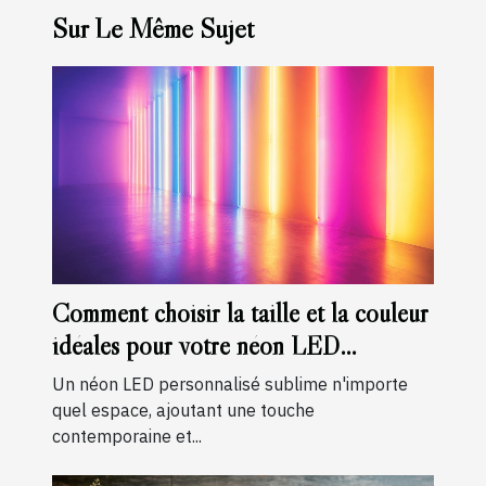
Sur Le Même Sujet
Comment choisir la taille et la couleur
idéales pour votre néon LED
personnalisé
Un néon LED personnalisé sublime n'importe
quel espace, ajoutant une touche
contemporaine et...