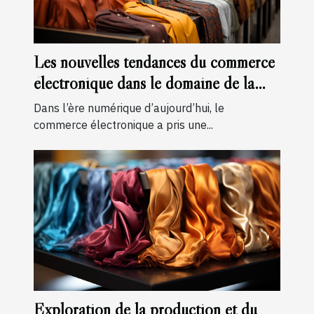
Les nouvelles tendances du commerce
électronique dans le domaine de la
mode masculine
Dans l’ère numérique d’aujourd’hui, le
commerce électronique a pris une...
Exploration de la production et du