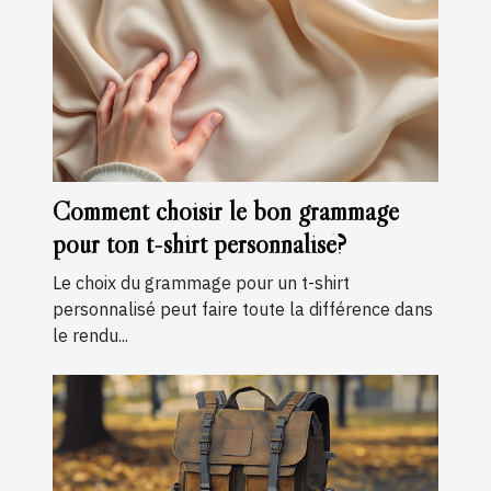
Comment choisir le bon grammage
pour ton t-shirt personnalisé?
Le choix du grammage pour un t-shirt
personnalisé peut faire toute la différence dans
le rendu...