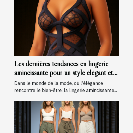
Les dernières tendances en lingerie
amincissante pour un style élégant et
confortable
Dans le monde de la mode, où l'élégance
rencontre le bien-être, la lingerie amincissante...