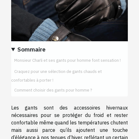
Sommaire
Monsieur Charli et ses gants pour homme font sensation !
Craquez pour une sélection de gants chauds et
confortables à porter !
Comment choisir des gants pour homme ?
Les gants sont des accessoires hivernaux
nécessaires pour se protéger du froid et rester
confortable même quand les températures chutent
mais aussi parce qu’ils ajoutent une touche
d’élégance à nos tenues d’hiver, reflétant un certain